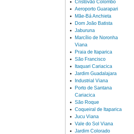
Cristóvão Colombo
Aeroporto Guarapari
Mãe-Bá Anchieta
Dom João Batista
Jaburuna
Marcílio de Noronha
Viana
Praia de Itaparica
São Francisco
Itaquari Cariacica
Jardim Guadalajara
Industrial Viana
Porto de Santana
Cariacica
São Roque
Coqueiral de Itaparica
Jucu Viana
Vale do Sol Viana
Jardim Colorado