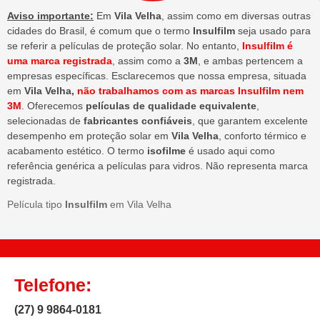
Aviso importante:
Em
Vila Velha
, assim como em diversas outras
cidades do Brasil, é comum que o termo
Insulfilm
seja usado para
se referir a películas de proteção solar. No entanto,
Insulfilm é
uma marca registrada
, assim como a
3M
, e ambas pertencem a
empresas específicas. Esclarecemos que nossa empresa, situada
em
Vila Velha,
não trabalhamos com as marcas Insulfilm nem
3M
. Oferecemos
películas de qualidade equivalente
,
selecionadas de
fabricantes confiáveis
, que garantem excelente
desempenho em proteção solar em
Vila Velha
, conforto térmico e
acabamento estético. O termo
isofilme
é usado aqui como
referência genérica a películas para vidros. Não representa marca
registrada.
Película tipo
Insulfilm
em Vila Velha
Telefone:
(27) 9 9864-0181