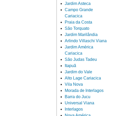
Jardim Asteca
Campo Grande
Cariacica
Praia da Costa
São Torquato
Jardim Marilândia
Arlindo Villaschi Viana
Jardim América
Cariacica
São Judas Tadeu
Itapuã
Jardim do Vale
Alto Lage Cariacica
Vila Nova
Morada de Interlagos
Barra do Jucu
Universal Viana
Interlagos
Nova América