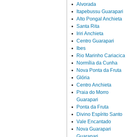
Alvorada
Itapebussu Guarapari
Alto Pongal Anchieta
Santa Rita
Iriri Anchieta
Centro Guarapari
Ibes
Rio Marinho Cariacica
Normília da Cunha
Nova Ponta da Fruta
Glória
Centro Anchieta
Praia do Morro
Guarapari
Ponta da Fruta
Divino Espírito Santo
Vale Encantado
Nova Guarapari
Guarapari