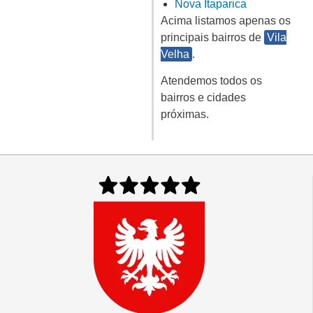
Nova Itaparica
Acima listamos apenas os
principais bairros de
Vila
Velha
.
Atendemos todos os
bairros e cidades
próximas.