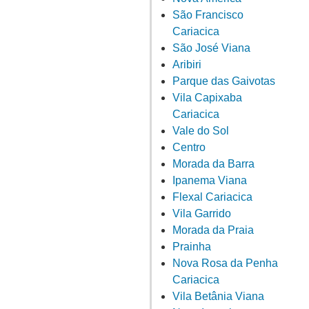
São Francisco
Cariacica
São José Viana
Aribiri
Parque das Gaivotas
Vila Capixaba
Cariacica
Vale do Sol
Centro
Morada da Barra
Ipanema Viana
Flexal Cariacica
Vila Garrido
Morada da Praia
Prainha
Nova Rosa da Penha
Cariacica
Vila Betânia Viana