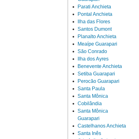
Parati Anchieta
Pontal Anchieta
Ilha das Flores
Santos Dumont
Planalto Anchieta
Meaípe Guarapari
São Conrado
Ilha dos Ayres
Benevente Anchieta
Setiba Guarapari
Perocão Guarapari
Santa Paula
Santa Mônica
Cobilândia
Santa Mônica
Guarapari
Castelhanos Anchieta
Santa Inês