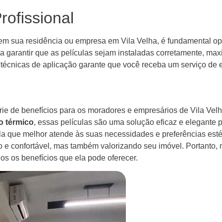
rofissional
e em sua residência ou empresa em Vila Velha, é fundamental o
ara garantir que as películas sejam instaladas corretamente, ma
 técnicas de aplicação garante que você receba um serviço de 
rie de benefícios para os moradores e empresários de Vila Vel
o térmico
, essas películas são uma solução eficaz e elegante
a que melhor atende às suas necessidades e preferências estéti
e confortável, mas também valorizando seu imóvel. Portanto, 
os os benefícios que ela pode oferecer.