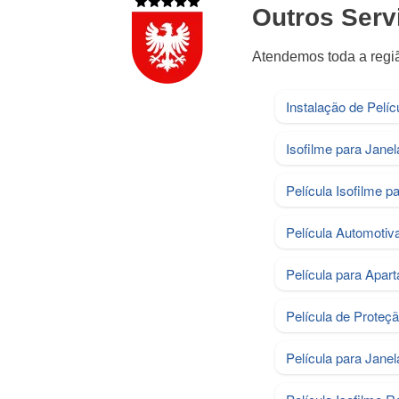
Outros Serv
Atendemos toda a regi
Instalação de Pelíc
Isofilme para Janel
Película Isofilme p
Película Automotiv
Película para Apar
Película de Proteçã
Película para Janel