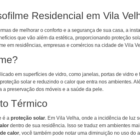
sofilme Residencial em Vila Vel
rmas de melhorar o conforto e a segurança de sua casa, a inst
efícios que vão além da estética, proporcionando proteção solar
lme em residências, empresas e comércios na cidade de Vila Ve
lme?
licado em superfícies de vidro, como janelas, portas de vidro e
 proteção solar e reduzindo o calor que entra nos ambientes. Al
a a preservação dos móveis e a saúde da pele.
rto Térmico
e é a
proteção solar
. Em Vila Velha, onde a incidência de luz s
alor
dentro de sua residência. Isso se traduz em ambientes mai
de calor
, você também pode notar uma diminuição no uso do a