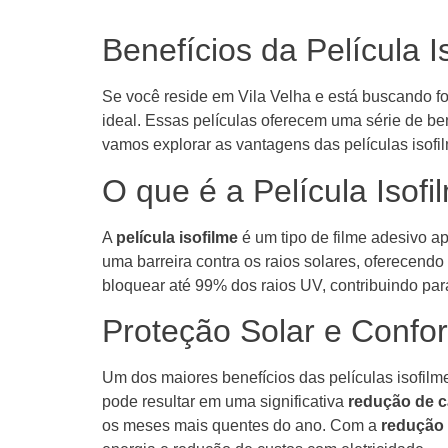
Benefícios da Película I
Se você reside em Vila Velha e está buscando fo
ideal. Essas películas oferecem uma série de ben
vamos explorar as vantagens das películas isofi
O que é a Película Isofi
A
película isofilme
é um tipo de filme adesivo ap
uma barreira contra os raios solares, oferecendo
bloquear até 99% dos raios UV, contribuindo par
Proteção Solar e Confo
Um dos maiores benefícios das películas isofilm
pode resultar em uma significativa
redução de c
os meses mais quentes do ano. Com a
redução 