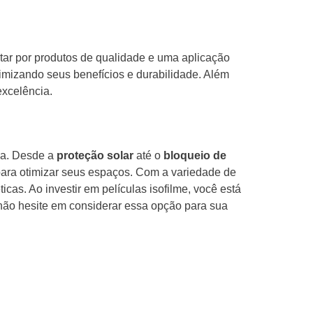
ptar por produtos de qualidade e uma aplicação
ximizando seus benefícios e durabilidade. Além
excelência.
ha. Desde a
proteção solar
até o
bloqueio de
 para otimizar seus espaços. Com a variedade de
cas. Ao investir em películas isofilme, você está
não hesite em considerar essa opção para sua