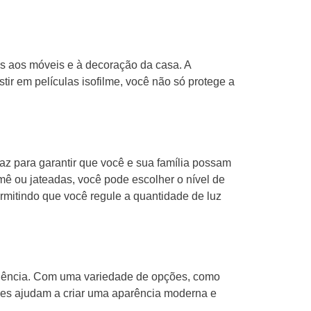
os aos móveis e à decoração da casa. A
tir em películas isofilme, você não só protege a
az para garantir que você e sua família possam
ê ou jateadas, você pode escolher o nível de
ermitindo que você regule a quantidade de luz
sidência. Com uma variedade de opções, como
ções ajudam a criar uma aparência moderna e