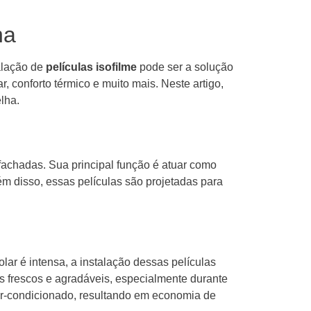
ha
alação de
películas isofilme
pode ser a solução
, conforto térmico e muito mais. Neste artigo,
lha.
 fachadas. Sua principal função é atuar como
ém disso, essas películas são projetadas para
olar é intensa, a instalação dessas películas
s frescos e agradáveis, especialmente durante
r-condicionado, resultando em economia de