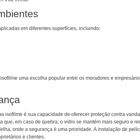
mbientes
plicadas em diferentes superfícies, incluindo:
 isofilme uma escolha popular entre os moradores e empresário
rança
s isofilme é sua capacidade de oferecer proteção contra vand
ica que, em caso de quebra, o vidro se mantém mais seguro e re
elha, onde a segurança é uma prioridade. A instalação de pelí
rietários e clientes.