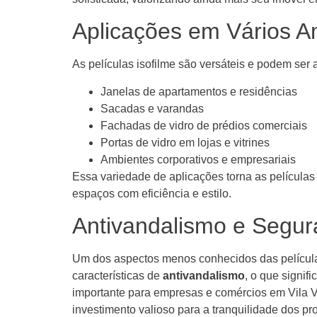
Aplicações em Vários A
As películas isofilme são versáteis e podem ser a
Janelas de apartamentos e residências
Sacadas e varandas
Fachadas de vidro de prédios comerciais
Portas de vidro em lojas e vitrines
Ambientes corporativos e empresariais
Essa variedade de aplicações torna as películas
espaços com eficiência e estilo.
Antivandalismo e Segu
Um dos aspectos menos conhecidos das película
características de
antivandalismo
, o que signif
importante para empresas e comércios em Vila V
investimento valioso para a tranquilidade dos prop