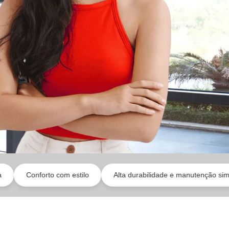
 com estilo
Alta durabilidade e manutenção simples
Idea