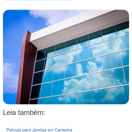
Leia também:
Película para Janelas em Cariacica