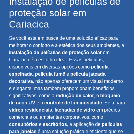
Instalação de películas de
proteção solar em
Cariacica
Se você está em busca de uma solução eficaz para
melhorar o conforto e a estética dos seus ambientes, a
instalação de películas de proteção solar
em
Cariacica é a escolha ideal. Essas películas,
disponíveis em diversas opções como
película
espelhada
,
película fumê
e
película jateada
decorativa
, não apenas oferecem um visual moderno
e elegante, mas também proporcionam benefícios
significativos, como a
redução de calor
, o
bloqueio
de raios UV
e o
controle de luminosidade
. Seja para
vidros residenciais
,
fachadas de vidro
em prédios
comerciais ou ambientes corporativos, como
consultórios
e
escritórios
, a aplicação de
películas
para janelas
é uma solução prática e eficiente que se