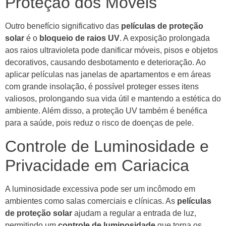
Proteção dos Móveis
Outro benefício significativo das
películas de proteção
solar
é o
bloqueio de raios UV
. A exposição prolongada
aos raios ultravioleta pode danificar móveis, pisos e objetos
decorativos, causando desbotamento e deterioração. Ao
aplicar películas nas janelas de apartamentos e em áreas
com grande insolação, é possível proteger esses itens
valiosos, prolongando sua vida útil e mantendo a estética do
ambiente. Além disso, a proteção UV também é benéfica
para a saúde, pois reduz o risco de doenças de pele.
Controle de Luminosidade e
Privacidade em Cariacica
A luminosidade excessiva pode ser um incômodo em
ambientes como salas comerciais e clínicas. As
películas
de proteção solar
ajudam a regular a entrada de luz,
permitindo um
controle de luminosidade
que torna os