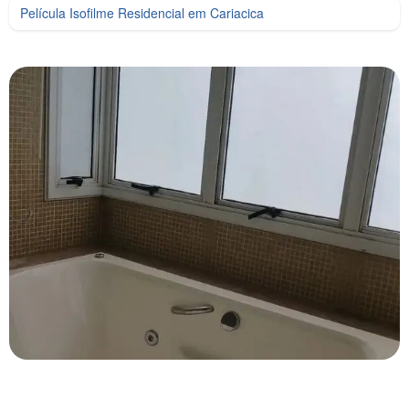
Película Isofilme Residencial em Cariacica