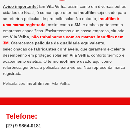
Aviso importante:
Em
Vila Velha
, assim como em diversas outras
cidades do Brasil, é comum que o termo
Insulfilm
seja usado para
se referir a películas de proteção solar. No entanto,
Insulfilm é
uma marca registrada
, assim como a
3M
, e ambas pertencem a
empresas específicas. Esclarecemos que nossa empresa, situada
em
Vila Velha,
não trabalhamos com as marcas Insulfilm nem
3M
. Oferecemos
películas de qualidade equivalente
,
selecionadas de
fabricantes confiáveis
, que garantem excelente
desempenho em proteção solar em
Vila Velha
, conforto térmico e
acabamento estético. O termo
isofilme
é usado aqui como
referência genérica a películas para vidros. Não representa marca
registrada.
Película tipo
Insulfilm
em Vila Velha
Telefone:
(27) 9 9864-0181