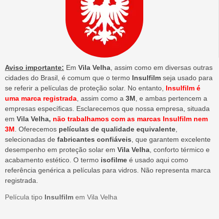
Aviso importante:
Em
Vila Velha
, assim como em diversas outras
cidades do Brasil, é comum que o termo
Insulfilm
seja usado para
se referir a películas de proteção solar. No entanto,
Insulfilm é
uma marca registrada
, assim como a
3M
, e ambas pertencem a
empresas específicas. Esclarecemos que nossa empresa, situada
em
Vila Velha,
não trabalhamos com as marcas Insulfilm nem
3M
. Oferecemos
películas de qualidade equivalente
,
selecionadas de
fabricantes confiáveis
, que garantem excelente
desempenho em proteção solar em
Vila Velha
, conforto térmico e
acabamento estético. O termo
isofilme
é usado aqui como
referência genérica a películas para vidros. Não representa marca
registrada.
Película tipo
Insulfilm
em Vila Velha