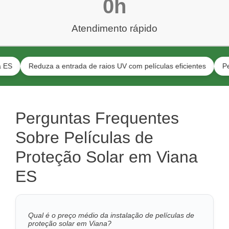
0
h
Atendimento rápido
Reduza a entrada de raios UV com películas eficientes
Películas 
Perguntas Frequentes
Sobre Películas de
Proteção Solar em Viana
ES
Qual é o preço médio da instalação de películas de
proteção solar em Viana?