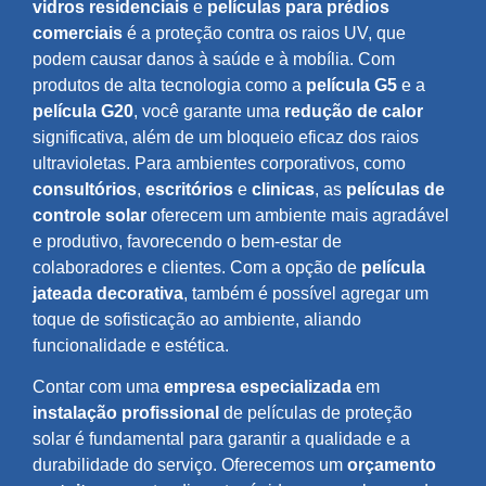
vidros residenciais
e
películas para prédios
comerciais
é a proteção contra os raios UV, que
podem causar danos à saúde e à mobília. Com
produtos de alta tecnologia como a
película G5
e a
película G20
, você garante uma
redução de calor
significativa, além de um bloqueio eficaz dos raios
ultravioletas. Para ambientes corporativos, como
consultórios
,
escritórios
e
clinicas
, as
películas de
controle solar
oferecem um ambiente mais agradável
e produtivo, favorecendo o bem-estar de
colaboradores e clientes. Com a opção de
película
jateada decorativa
, também é possível agregar um
toque de sofisticação ao ambiente, aliando
funcionalidade e estética.
Contar com uma
empresa especializada
em
instalação profissional
de películas de proteção
solar é fundamental para garantir a qualidade e a
durabilidade do serviço. Oferecemos um
orçamento