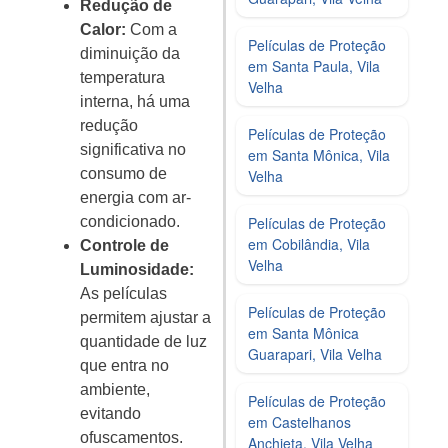
Redução de
Calor:
Com a
Películas de Proteção
diminuição da
em Santa Paula, Vila
temperatura
Velha
interna, há uma
redução
Películas de Proteção
significativa no
em Santa Mônica, Vila
consumo de
Velha
energia com ar-
condicionado.
Películas de Proteção
em Cobilândia, Vila
Controle de
Velha
Luminosidade:
As películas
Películas de Proteção
permitem ajustar a
em Santa Mônica
quantidade de luz
Guarapari, Vila Velha
que entra no
ambiente,
Películas de Proteção
evitando
em Castelhanos
ofuscamentos.
Anchieta, Vila Velha