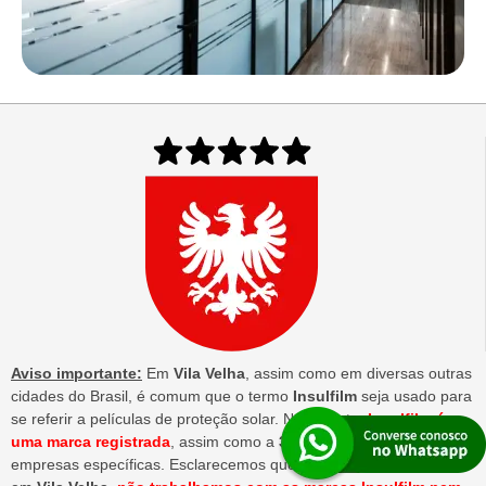
Aviso importante:
Em
Vila Velha
, assim como em diversas outras
cidades do Brasil, é comum que o termo
Insulfilm
seja usado para
se referir a películas de proteção solar. No entanto,
Insulfilm é
uma marca registrada
, assim como a
3M
, e ambas pertencem a
empresas específicas. Esclarecemos que nossa empresa, situada