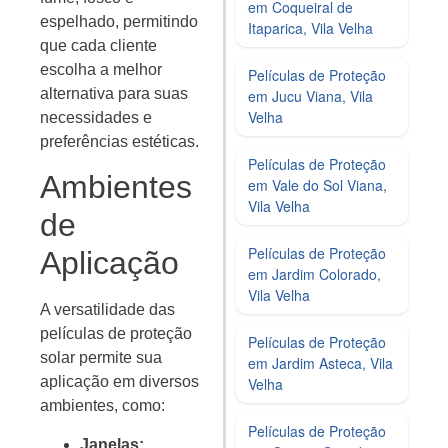
em Coqueiral de
espelhado, permitindo
Itaparica, Vila Velha
que cada cliente
escolha a melhor
Películas de Proteção
alternativa para suas
em Jucu Viana, Vila
Velha
necessidades e
preferências estéticas.
Películas de Proteção
Ambientes
em Vale do Sol Viana,
Vila Velha
de
Películas de Proteção
Aplicação
em Jardim Colorado,
Vila Velha
A versatilidade das
películas de proteção
Películas de Proteção
solar permite sua
em Jardim Asteca, Vila
aplicação em diversos
Velha
ambientes, como:
Películas de Proteção
Janelas: