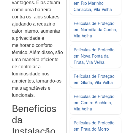
vantagens. Elas atuam
em Rio Marinho
Cariacica, Vila Velha
como uma barreira
contra os raios solares,
Películas de Proteção
ajudando a reduzir o
em Normília da Cunha,
calor interno, aumentar
Vila Velha
a privacidade e
melhorar o conforto
Películas de Proteção
térmico. Além disso, são
em Nova Ponta da
uma maneira eficiente
Fruta, Vila Velha
de controlar a
luminosidade nos
Películas de Proteção
ambientes, tornando-os
em Glória, Vila Velha
mais agradáveis e
funcionais.
Películas de Proteção
em Centro Anchieta,
Benefícios
Vila Velha
da
Películas de Proteção
em Praia do Morro
Instalação