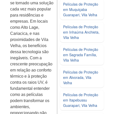
se tornado uma solução
Películas de Proteção
em Muquiçaba
cada vez mais popular
Guarapari, Vila Velha
para residências e
empresas. Em locais
Películas de Proteção
como Alto Lage,
em Inhaúma Anchieta,
Cariacica, e nas
Vila Velha
proximidades de Vila
Velha, os benefícios
Películas de Proteção
dessa tecnologia são
em Sagrada Família,
inegáveis. Com a
Vila Velha
crescente preocupação
em relação ao conforto
Películas de Proteção
térmico e à proteção
em Alvorada, Vila
Velha
contra os raios UV, é
fundamental entender
Películas de Proteção
como as películas
em Itapebussu
podem transformar os
Guarapari, Vila Velha
ambientes,
proporcionando não