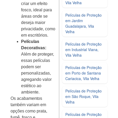
Vila Velha
criar um efeito
fosco, ideal para
Películas de Proteção
áreas onde se
em Jardim
deseja maior
Guadalajara, Vila
privacidade, como
Velha
em escritórios.
Películas
Películas de Proteção
Decorativas:
em Industrial Viana,
Além de proteger,
Vila Velha
essas películas
podem ser
Películas de Proteção
em Porto de Santana
personalizadas,
Cariacica, Vila Velha
agregando valor
estético ao
Películas de Proteção
ambiente.
em São Roque, Vila
Os acabamentos
Velha
também variam em
opções como prata,
Películas de Proteção
fumê, fosco e