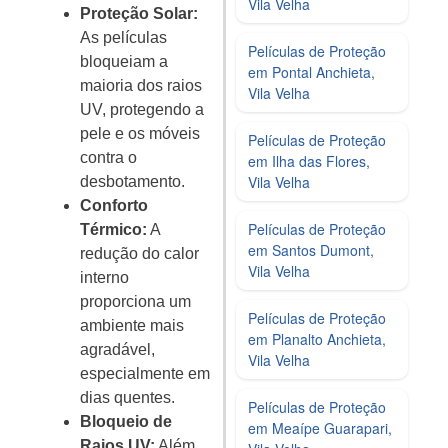
Vila Velha
Proteção Solar:
As películas
Películas de Proteção
bloqueiam a
em Pontal Anchieta,
maioria dos raios
Vila Velha
UV, protegendo a
pele e os móveis
Películas de Proteção
contra o
em Ilha das Flores,
Vila Velha
desbotamento.
Conforto
Películas de Proteção
Térmico:
A
em Santos Dumont,
redução do calor
Vila Velha
interno
proporciona um
Películas de Proteção
ambiente mais
em Planalto Anchieta,
agradável,
Vila Velha
especialmente em
dias quentes.
Películas de Proteção
Bloqueio de
em Meaípe Guarapari,
Raios UV:
Além