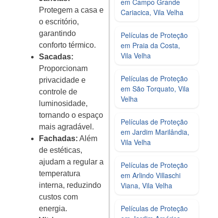
em Campo Grande
Protegem a casa e
Cariacica, Vila Velha
o escritório,
garantindo
Películas de Proteção
em Praia da Costa,
conforto térmico.
Vila Velha
Sacadas:
Proporcionam
Películas de Proteção
privacidade e
em São Torquato, Vila
controle de
Velha
luminosidade,
tornando o espaço
Películas de Proteção
mais agradável.
em Jardim Marilândia,
Fachadas:
Além
Vila Velha
de estéticas,
ajudam a regular a
Películas de Proteção
temperatura
em Arlindo Villaschi
Viana, Vila Velha
interna, reduzindo
custos com
Películas de Proteção
energia.