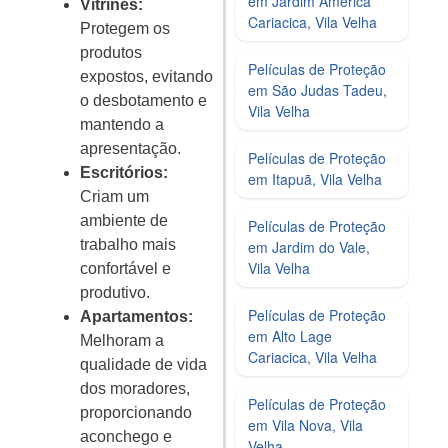
em Jardim América
Vitrines:
Cariacica, Vila Velha
Protegem os
produtos
Películas de Proteção
expostos, evitando
em São Judas Tadeu,
o desbotamento e
Vila Velha
mantendo a
apresentação.
Películas de Proteção
Escritórios:
em Itapuã, Vila Velha
Criam um
ambiente de
Películas de Proteção
trabalho mais
em Jardim do Vale,
Vila Velha
confortável e
produtivo.
Películas de Proteção
Apartamentos:
em Alto Lage
Melhoram a
Cariacica, Vila Velha
qualidade de vida
dos moradores,
Películas de Proteção
proporcionando
em Vila Nova, Vila
aconchego e
Velha