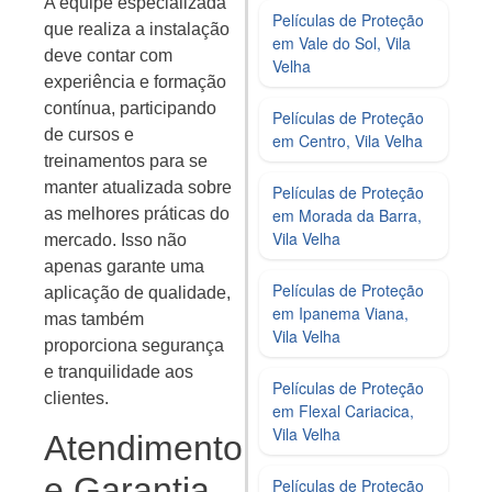
A equipe especializada
Películas de Proteção
que realiza a instalação
em Vale do Sol, Vila
deve contar com
Velha
experiência e formação
contínua, participando
Películas de Proteção
de cursos e
em Centro, Vila Velha
treinamentos para se
manter atualizada sobre
Películas de Proteção
em Morada da Barra,
as melhores práticas do
Vila Velha
mercado. Isso não
apenas garante uma
Películas de Proteção
aplicação de qualidade,
em Ipanema Viana,
mas também
Vila Velha
proporciona segurança
e tranquilidade aos
Películas de Proteção
clientes.
em Flexal Cariacica,
Vila Velha
Atendimento
e Garantia
Películas de Proteção