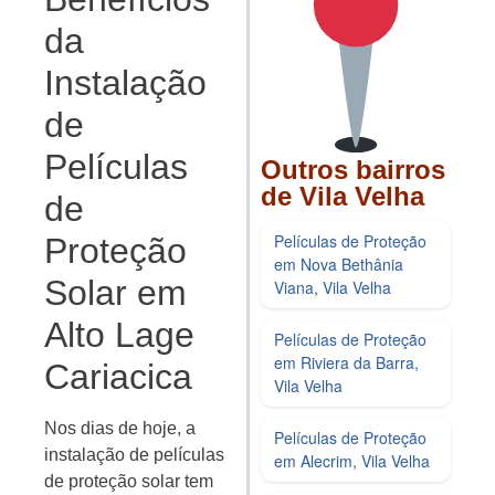
da
Instalação
de
Películas
Outros bairros
de Vila Velha
de
Películas de Proteção
Proteção
em Nova Bethânia
Solar em
Viana, Vila Velha
Alto Lage
Películas de Proteção
em Riviera da Barra,
Cariacica
Vila Velha
Nos dias de hoje, a
Películas de Proteção
instalação de películas
em Alecrim, Vila Velha
de proteção solar tem