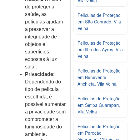
Vila Velha
de proteger a
saúde, as
Películas de Proteção
em São Conrado, Vila
películas ajudam
Velha
a preservar a
integridade de
Películas de Proteção
objetos e
em Ilha dos Ayres, Vila
superfícies
Velha
expostas à luz
solar.
Películas de Proteção
Privacidade:
em Benevente
Dependendo do
Anchieta, Vila Velha
tipo de película
escolhida, é
Películas de Proteção
possível aumentar
em Setiba Guarapari,
Vila Velha
a privacidade sem
comprometer a
Películas de Proteção
luminosidade do
em Perocão
ambiente.
Guarapari, Vila Velha