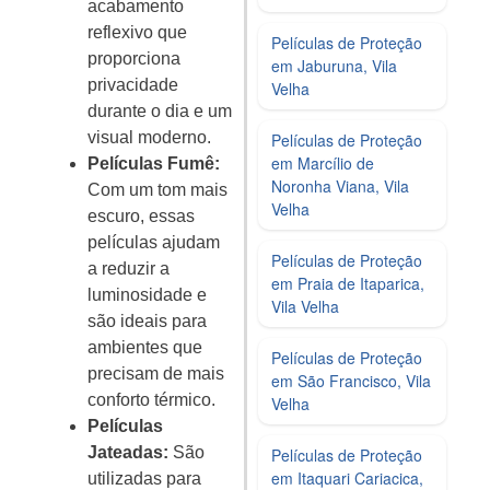
acabamento
reflexivo que
Películas de Proteção
proporciona
em Jaburuna, Vila
privacidade
Velha
durante o dia e um
visual moderno.
Películas de Proteção
em Marcílio de
Películas Fumê:
Noronha Viana, Vila
Com um tom mais
Velha
escuro, essas
películas ajudam
Películas de Proteção
a reduzir a
em Praia de Itaparica,
luminosidade e
Vila Velha
são ideais para
ambientes que
Películas de Proteção
precisam de mais
em São Francisco, Vila
conforto térmico.
Velha
Películas
Jateadas:
São
Películas de Proteção
em Itaquari Cariacica,
utilizadas para