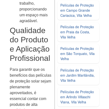
trabalho,
Películas de Proteção
proporcionando
em Campo Grande
Cariacica, Vila Velha
um espaço mais
agradável.
Películas de Proteção
Qualidade
em Praia da Costa,
Vila Velha
do Produto
e Aplicação
Películas de Proteção
em São Torquato, Vila
Profissional
Velha
Para garantir que os
Películas de Proteção
em Jardim Marilândia,
benefícios das películas
Vila Velha
de proteção solar sejam
plenamente
Películas de Proteção
aproveitados, é
em Arlindo Villaschi
essencial contar com
Viana, Vila Velha
produtos de alta