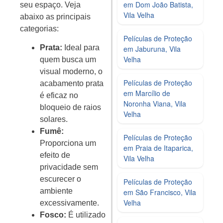
em Dom João Batista,
seu espaço. Veja
Vila Velha
abaixo as principais
categorias:
Películas de Proteção
Prata:
Ideal para
em Jaburuna, Vila
Velha
quem busca um
visual moderno, o
Películas de Proteção
acabamento prata
em Marcílio de
é eficaz no
Noronha Viana, Vila
bloqueio de raios
Velha
solares.
Fumê:
Películas de Proteção
Proporciona um
em Praia de Itaparica,
efeito de
Vila Velha
privacidade sem
escurecer o
Películas de Proteção
ambiente
em São Francisco, Vila
Velha
excessivamente.
Fosco:
É utilizado