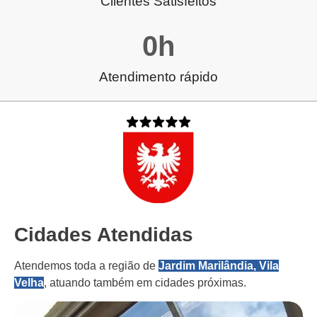
Clientes Satisfeitos
0
h
Atendimento rápido
Cidades Atendidas
Atendemos toda a região de
Jardim Marilândia, Vila
Velha
, atuando também em cidades próximas.