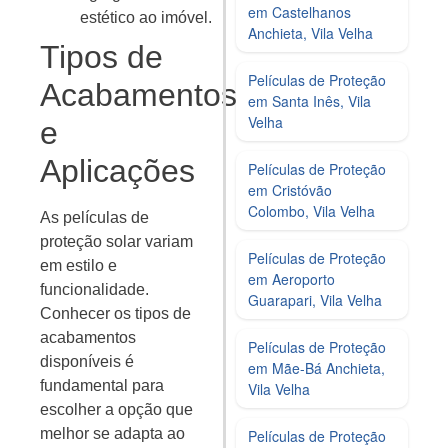
em Castelhanos
estético ao imóvel.
Anchieta, Vila Velha
Tipos de
Películas de Proteção
Acabamentos
em Santa Inês, Vila
Velha
e
Aplicações
Películas de Proteção
em Cristóvão
Colombo, Vila Velha
As películas de
proteção solar variam
Películas de Proteção
em estilo e
em Aeroporto
funcionalidade.
Guarapari, Vila Velha
Conhecer os tipos de
acabamentos
Películas de Proteção
disponíveis é
em Mãe-Bá Anchieta,
fundamental para
Vila Velha
escolher a opção que
melhor se adapta ao
Películas de Proteção