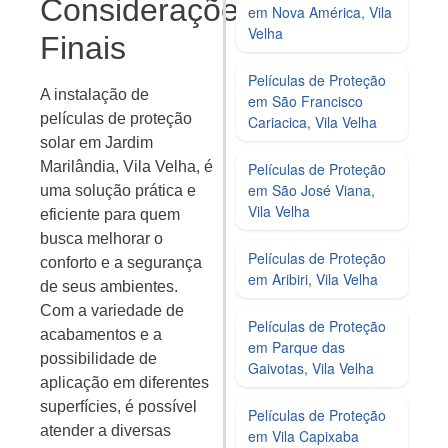
Considerações
em Nova América, Vila
Velha
Finais
Películas de Proteção
A instalação de
em São Francisco
películas de proteção
Cariacica, Vila Velha
solar em Jardim
Marilândia, Vila Velha, é
Películas de Proteção
em São José Viana,
uma solução prática e
Vila Velha
eficiente para quem
busca melhorar o
Películas de Proteção
conforto e a segurança
em Aribiri, Vila Velha
de seus ambientes.
Com a variedade de
Películas de Proteção
acabamentos e a
em Parque das
possibilidade de
Gaivotas, Vila Velha
aplicação em diferentes
superfícies, é possível
Películas de Proteção
atender a diversas
em Vila Capixaba