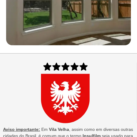
Aviso importante:
Em
Vila Velha
, assim como em diversas outras
cidades do Brasil, é comum que o termo
Insulfilm
seja usado para