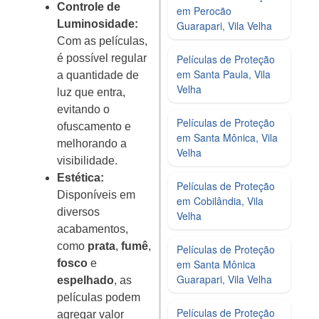
Controle de
em Perocão
Luminosidade:
Guarapari, Vila Velha
Com as películas,
é possível regular
Películas de Proteção
em Santa Paula, Vila
a quantidade de
Velha
luz que entra,
evitando o
Películas de Proteção
ofuscamento e
em Santa Mônica, Vila
melhorando a
Velha
visibilidade.
Estética:
Películas de Proteção
Disponíveis em
em Cobilândia, Vila
diversos
Velha
acabamentos,
como
prata
,
fumê
,
Películas de Proteção
fosco
e
em Santa Mônica
Guarapari, Vila Velha
espelhado
, as
películas podem
Películas de Proteção
agregar valor