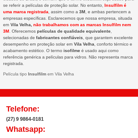
se referir a películas de proteção solar. No entanto,
Insulfilm é
uma marca registrada
, assim como a
3M
, e ambas pertencem a
empresas específicas. Esclarecemos que nossa empresa, situada
em
Vila Velha,
não trabalhamos com as marcas Insulfilm nem
3M
. Oferecemos
películas de qualidade equivalente
,
selecionadas de
fabricantes confiáveis
, que garantem excelente
desempenho em proteção solar em
Vila Velha
, conforto térmico e
acabamento estético. O termo
isofilme
é usado aqui como
referência genérica a películas para vidros. Não representa marca
registrada.
Película tipo
Insulfilm
em Vila Velha
Telefone:
(27) 9 9864-0181
Whatsapp: