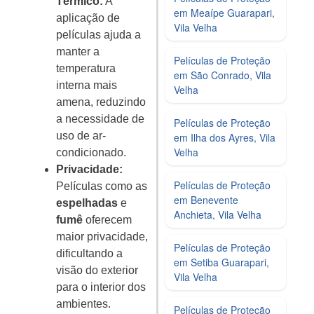
Térmico:
A
em Meaípe Guarapari,
aplicação de
Vila Velha
películas ajuda a
manter a
Películas de Proteção
temperatura
em São Conrado, Vila
interna mais
Velha
amena, reduzindo
a necessidade de
Películas de Proteção
uso de ar-
em Ilha dos Ayres, Vila
Velha
condicionado.
Privacidade:
Películas de Proteção
Películas como as
em Benevente
espelhadas
e
Anchieta, Vila Velha
fumê
oferecem
maior privacidade,
Películas de Proteção
dificultando a
em Setiba Guarapari,
visão do exterior
Vila Velha
para o interior dos
ambientes.
Películas de Proteção