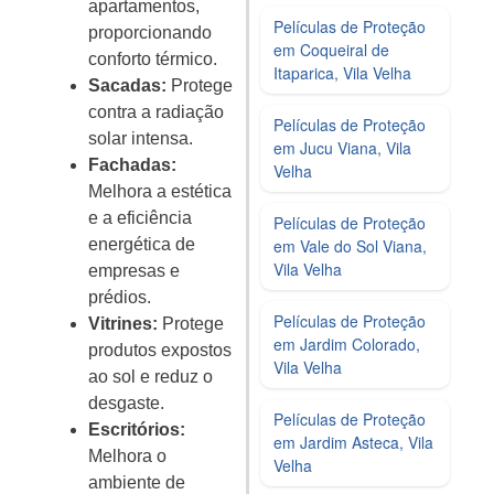
apartamentos,
Películas de Proteção
proporcionando
em Coqueiral de
conforto térmico.
Itaparica, Vila Velha
Sacadas:
Protege
contra a radiação
Películas de Proteção
solar intensa.
em Jucu Viana, Vila
Fachadas:
Velha
Melhora a estética
e a eficiência
Películas de Proteção
em Vale do Sol Viana,
energética de
Vila Velha
empresas e
prédios.
Películas de Proteção
Vitrines:
Protege
em Jardim Colorado,
produtos expostos
Vila Velha
ao sol e reduz o
desgaste.
Películas de Proteção
Escritórios:
em Jardim Asteca, Vila
Melhora o
Velha
ambiente de