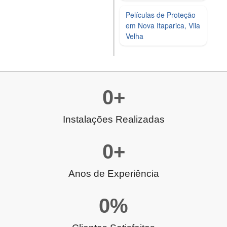
Películas de Proteção
em Nova Itaparica, Vila
Velha
0
+
Instalações Realizadas
0
+
Anos de Experiência
0
%