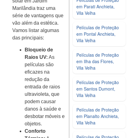
solar em Jardim
em Parati Anchieta,
Marilândia traz uma
Vila Velha
série de vantagens que
vão além da estética.
Películas de Proteção
Vamos listar algumas
em Pontal Anchieta,
das principais:
Vila Velha
Bloqueio de
Películas de Proteção
Raios UV:
As
em Ilha das Flores,
películas são
Vila Velha
eficazes na
redução da
Películas de Proteção
entrada de raios
em Santos Dumont,
ultravioleta, que
Vila Velha
podem causar
danos à saúde e
Películas de Proteção
em Planalto Anchieta,
desbotar móveis e
Vila Velha
objetos.
Conforto
Películas de Proteção