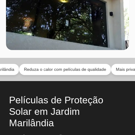
Reduza o calor com películas de qualidade
Mais privacidade se
Películas de Proteção
Solar em Jardim
Marilândia