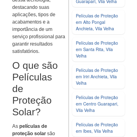
Guarapari, Vila Velha
destacando suas
aplicações, tipos de
Películas de Proteção
em Alto Pongal
acabamentos e a
Anchieta, Vila Velha
importância de um
serviço profissional para
Películas de Proteção
garantir resultados
em Santa Rita, Vila
satisfatórios.
Velha
O que são
Películas de Proteção
Películas
em Iriri Anchieta, Vila
Velha
de
Películas de Proteção
Proteção
em Centro Guarapari,
Solar?
Vila Velha
Películas de Proteção
As
películas de
em Ibes, Vila Velha
proteção solar
são