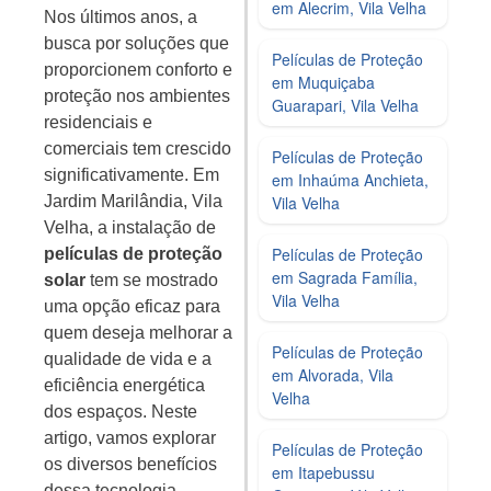
em Alecrim, Vila Velha
Nos últimos anos, a
busca por soluções que
Películas de Proteção
proporcionem conforto e
em Muquiçaba
proteção nos ambientes
Guarapari, Vila Velha
residenciais e
comerciais tem crescido
Películas de Proteção
significativamente. Em
em Inhaúma Anchieta,
Vila Velha
Jardim Marilândia, Vila
Velha, a instalação de
Películas de Proteção
películas de proteção
em Sagrada Família,
solar
tem se mostrado
Vila Velha
uma opção eficaz para
quem deseja melhorar a
Películas de Proteção
qualidade de vida e a
em Alvorada, Vila
eficiência energética
Velha
dos espaços. Neste
artigo, vamos explorar
Películas de Proteção
os diversos benefícios
em Itapebussu
dessa tecnologia,