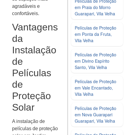
Películas de Proteção
agradáveis e
em Praia do Morro
Guarapari, Vila Velha
confortáveis.
Vantagens
Películas de Proteção
em Ponta da Fruta,
da
Vila Velha
Instalação
Películas de Proteção
de
em Divino Espírito
Santo, Vila Velha
Películas
Películas de Proteção
de
em Vale Encantado,
Proteção
Vila Velha
Solar
Películas de Proteção
em Nova Guarapari
Guarapari, Vila Velha
A instalação de
películas de proteção
Películas de Proteção