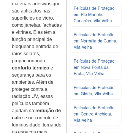
materiais adesivos que
Películas de Proteção
são aplicados nas
em Rio Marinho
superfícies de vidro,
Cariacica, Vila Velha
como janelas, fachadas
e vitrines. Elas têm a
Películas de Proteção
função principal de
em Normília da Cunha,
bloquear a entrada de
Vila Velha
raios solares,
Películas de Proteção
proporcionando
em Nova Ponta da
conforto térmico
e
Fruta, Vila Velha
segurança para os
ambientes. Além de
Películas de Proteção
proteger contra a
em Glória, Vila Velha
radiação UV, essas
películas também
Películas de Proteção
ajudam na
redução de
em Centro Anchieta,
calor
e no controle de
Vila Velha
luminosidade, tornando
os espaços mais