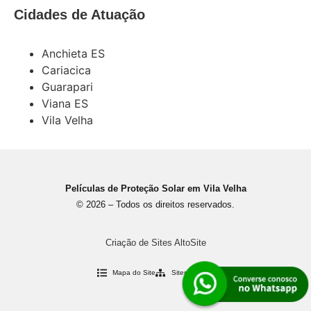
Cidades de Atuação
Anchieta ES
Cariacica
Guarapari
Viana ES
Vila Velha
Películas de Proteção Solar em Vila Velha
© 2026 – Todos os direitos reservados.
Criação de Sites AltoSite
Mapa do Site
Sitemap XML