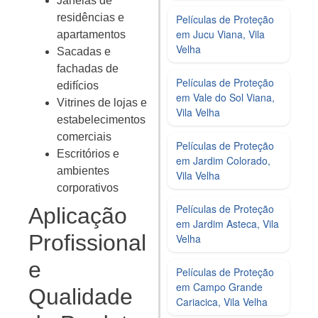
Janelas de
residências e
Películas de Proteção
em Jucu Viana, Vila
apartamentos
Velha
Sacadas e
fachadas de
Películas de Proteção
edifícios
em Vale do Sol Viana,
Vitrines de lojas e
Vila Velha
estabelecimentos
comerciais
Películas de Proteção
Escritórios e
em Jardim Colorado,
ambientes
Vila Velha
corporativos
Películas de Proteção
Aplicação
em Jardim Asteca, Vila
Profissional
Velha
e
Películas de Proteção
em Campo Grande
Qualidade
Cariacica, Vila Velha