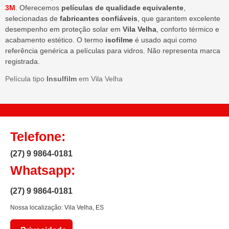
3M
. Oferecemos
películas de qualidade equivalente
,
selecionadas de
fabricantes confiáveis
, que garantem excelente
desempenho em proteção solar em
Vila Velha
, conforto térmico e
acabamento estético. O termo
isofilme
é usado aqui como
referência genérica a películas para vidros. Não representa marca
registrada.
Película tipo
Insulfilm
em Vila Velha
Telefone:
(27) 9 9864-0181
Whatsapp:
(27) 9 9864-0181
Nossa localização: Vila Velha, ES