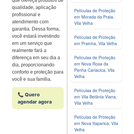
que ofereça produtos de
qualidade, aplicação
Películas de Proteção
profissional e
em Morada da Praia,
atendimento com
Vila Velha
garantia. Dessa forma,
você estará investindo
Películas de Proteção
em Prainha, Vila Velha
em um serviço que
realmente fará a
Películas de Proteção
diferença em seu dia a
em Nova Rosa da
dia, proporcionando
Penha Cariacica, Vila
conforto e proteção para
Velha
você e sua família.
Películas de Proteção
📞 Quero
em Vila Betânia Viana,
agendar agora
Vila Velha
Películas de Proteção
em Nova Itaparica, Vila
Velha