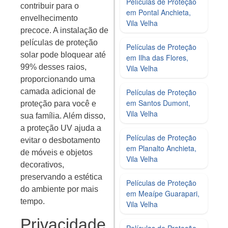
Películas de Proteção
contribuir para o
em Pontal Anchieta,
envelhecimento
Vila Velha
precoce. A instalação de
películas de proteção
Películas de Proteção
solar pode bloquear até
em Ilha das Flores,
99% desses raios,
Vila Velha
proporcionando uma
camada adicional de
Películas de Proteção
em Santos Dumont,
proteção para você e
Vila Velha
sua família. Além disso,
a proteção UV ajuda a
Películas de Proteção
evitar o desbotamento
em Planalto Anchieta,
de móveis e objetos
Vila Velha
decorativos,
preservando a estética
Películas de Proteção
do ambiente por mais
em Meaípe Guarapari,
tempo.
Vila Velha
Privacidade
Películas de Proteção