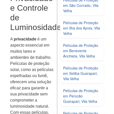
em São Conrado, Vila
e Controle
Velha
de
Películas de Proteção
Luminosidade
em Ilha dos Ayres, Vila
Velha
A
privacidade
é um
Películas de Proteção
aspecto essencial em
em Benevente
muitos lares e
Anchieta, Vila Velha
ambientes de trabalho.
Películas de proteção
Películas de Proteção
solar, como as películas
em Setiba Guarapari,
espelhadas ou fumê,
Vila Velha
oferecem uma solução
eficaz para garantir a
Películas de Proteção
sua privacidade sem
em Perocão
comprometer a
Guarapari, Vila Velha
luminosidade natural.
Com essas películas,
Películas de Proteção