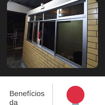
Benefícios
da