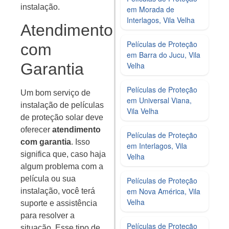
instalação.
em Morada de
Interlagos, Vila Velha
Atendimento
Películas de Proteção
com
em Barra do Jucu, Vila
Garantia
Velha
Películas de Proteção
Um bom serviço de
em Universal Viana,
instalação de películas
Vila Velha
de proteção solar deve
oferecer
atendimento
Películas de Proteção
com garantia
. Isso
em Interlagos, Vila
significa que, caso haja
Velha
algum problema com a
película ou sua
Películas de Proteção
em Nova América, Vila
instalação, você terá
Velha
suporte e assistência
para resolver a
Películas de Proteção
situação. Esse tipo de