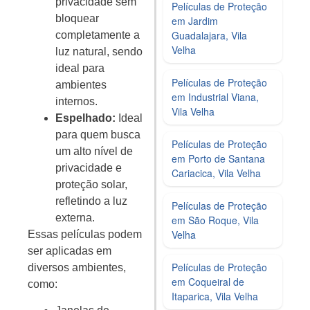
privacidade sem
Películas de Proteção
bloquear
em Jardim
Guadalajara, Vila
completamente a
Velha
luz natural, sendo
ideal para
Películas de Proteção
ambientes
em Industrial Viana,
internos.
Vila Velha
Espelhado:
Ideal
para quem busca
Películas de Proteção
um alto nível de
em Porto de Santana
privacidade e
Cariacica, Vila Velha
proteção solar,
refletindo a luz
Películas de Proteção
externa.
em São Roque, Vila
Velha
Essas películas podem
ser aplicadas em
Películas de Proteção
diversos ambientes,
em Coqueiral de
como:
Itaparica, Vila Velha