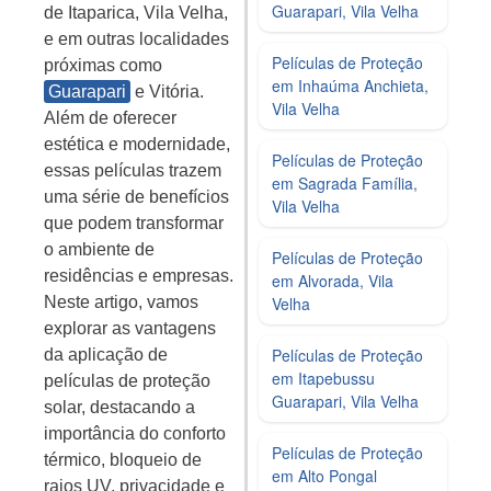
Guarapari, Vila Velha
de Itaparica, Vila Velha,
e em outras localidades
Películas de Proteção
próximas como
em Inhaúma Anchieta,
Guarapari
e Vitória.
Vila Velha
Além de oferecer
estética e modernidade,
Películas de Proteção
essas películas trazem
em Sagrada Família,
uma série de benefícios
Vila Velha
que podem transformar
o ambiente de
Películas de Proteção
residências e empresas.
em Alvorada, Vila
Velha
Neste artigo, vamos
explorar as vantagens
Películas de Proteção
da aplicação de
em Itapebussu
películas de proteção
Guarapari, Vila Velha
solar, destacando a
importância do conforto
Películas de Proteção
térmico, bloqueio de
em Alto Pongal
raios UV, privacidade e