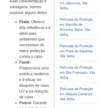
suas características e
em Jaburuna, Vila
vantagens. Vamos
Velha
explorar alguns deles:
Películas de Proteção
Prata:
Oferece
em Marcílio de
alta refletância e é
Noronha Viana, Vila
ideal para
Velha
ambientes que
necessitam de
Películas de Proteção
em Praia de Itaparica,
maior proteção
Vila Velha
contra o calor.
Fumê:
Películas de Proteção
Proporciona uma
em São Francisco, Vila
estética moderna
Velha
e é eficaz no
bloqueio de raios
Películas de Proteção
UV e na redução
em Itaquari Cariacica,
de calor.
Vila Velha
Fosco:
Garante