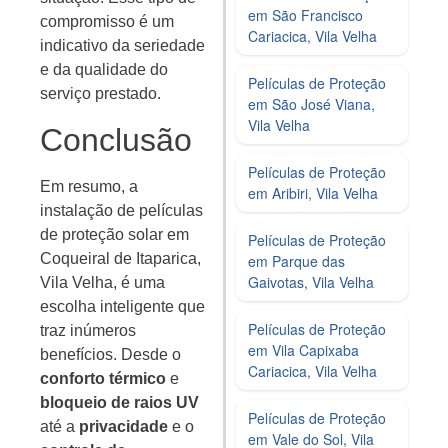
em São Francisco
compromisso é um
Cariacica, Vila Velha
indicativo da seriedade
e da qualidade do
Películas de Proteção
serviço prestado.
em São José Viana,
Vila Velha
Conclusão
Películas de Proteção
Em resumo, a
em Aribiri, Vila Velha
instalação de películas
de proteção solar em
Películas de Proteção
Coqueiral de Itaparica,
em Parque das
Gaivotas, Vila Velha
Vila Velha, é uma
escolha inteligente que
Películas de Proteção
traz inúmeros
em Vila Capixaba
benefícios. Desde o
Cariacica, Vila Velha
conforto térmico
e
bloqueio de raios UV
Películas de Proteção
até a
privacidade
e o
em Vale do Sol, Vila