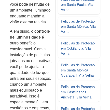
em Santa Paula, Vila
você pode desfrutar de
Velha
um ambiente iluminado,
enquanto mantém a
Películas de Proteção
visão externa restrita.
em Santa Mônica, Vila
Velha
Além disso, o
controle
de luminosidade
é
Películas de Proteção
outro benefício
em Cobilândia, Vila
considerável. Com a
Velha
instalação de películas
jateadas ou decorativas,
Películas de Proteção
você pode ajustar a
em Santa Mônica
quantidade de luz que
Guarapari, Vila Velha
entra em seus espaços,
criando um ambiente
Películas de Proteção
mais equilibrado e
em Castelhanos
agradável. Isso é
Anchieta, Vila Velha
especialmente útil em
escritórios e empresas,
Películas de Proteção