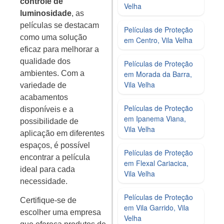
controle de
Velha
luminosidade
, as
películas se destacam
Películas de Proteção
como uma solução
em Centro, Vila Velha
eficaz para melhorar a
qualidade dos
Películas de Proteção
ambientes. Com a
em Morada da Barra,
Vila Velha
variedade de
acabamentos
Películas de Proteção
disponíveis e a
em Ipanema Viana,
possibilidade de
Vila Velha
aplicação em diferentes
espaços, é possível
Películas de Proteção
encontrar a película
em Flexal Cariacica,
ideal para cada
Vila Velha
necessidade.
Películas de Proteção
Certifique-se de
em Vila Garrido, Vila
escolher uma empresa
Velha