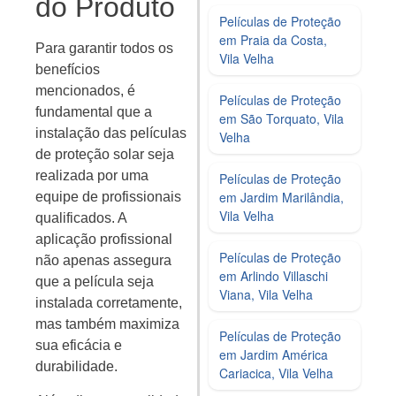
do Produto
Películas de Proteção
em Praia da Costa,
Para garantir todos os
Vila Velha
benefícios
mencionados, é
Películas de Proteção
fundamental que a
em São Torquato, Vila
instalação das películas
Velha
de proteção solar seja
realizada por uma
Películas de Proteção
em Jardim Marilândia,
equipe de profissionais
Vila Velha
qualificados. A
aplicação profissional
Películas de Proteção
não apenas assegura
em Arlindo Villaschi
que a película seja
Viana, Vila Velha
instalada corretamente,
mas também maximiza
Películas de Proteção
sua eficácia e
em Jardim América
durabilidade.
Cariacica, Vila Velha