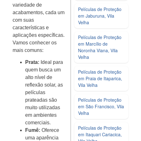
variedade de
Películas de Proteção
acabamentos, cada um
em Jaburuna, Vila
com suas
Velha
características e
aplicações específicas.
Películas de Proteção
Vamos conhecer os
em Marcílio de
Noronha Viana, Vila
mais comuns:
Velha
Prata:
Ideal para
quem busca um
Películas de Proteção
alto nível de
em Praia de Itaparica,
Vila Velha
reflexão solar, as
películas
Películas de Proteção
prateadas são
em São Francisco, Vila
muito utilizadas
Velha
em ambientes
comerciais.
Películas de Proteção
Fumê:
Oferece
em Itaquari Cariacica,
uma aparência
Vila Velha