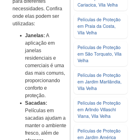
para diferentes
Cariacica, Vila Velha
necessidades. Confira
onde elas podem ser
Películas de Proteção
utilizadas:
em Praia da Costa,
Vila Velha
Janelas:
A
aplicação em
Películas de Proteção
janelas
em São Torquato, Vila
residenciais e
Velha
comerciais é uma
das mais comuns,
Películas de Proteção
proporcionando
em Jardim Marilândia,
Vila Velha
conforto e
proteção.
Películas de Proteção
Sacadas:
em Arlindo Villaschi
Películas em
Viana, Vila Velha
sacadas ajudam a
manter o ambiente
Películas de Proteção
fresco, além de
em Jardim América