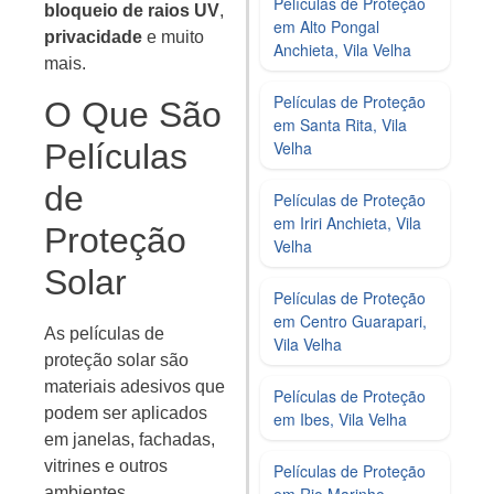
Películas de Proteção
bloqueio de raios UV
,
em Alto Pongal
privacidade
e muito
Anchieta, Vila Velha
mais.
Películas de Proteção
O Que São
em Santa Rita, Vila
Películas
Velha
de
Películas de Proteção
em Iriri Anchieta, Vila
Proteção
Velha
Solar
Películas de Proteção
em Centro Guarapari,
As películas de
Vila Velha
proteção solar são
materiais adesivos que
Películas de Proteção
podem ser aplicados
em Ibes, Vila Velha
em janelas, fachadas,
vitrines e outros
Películas de Proteção
ambientes,
em Rio Marinho