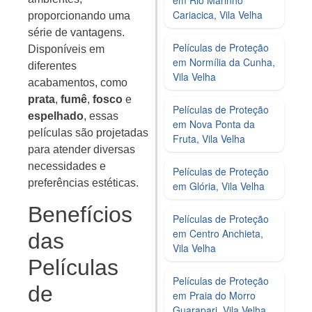
Cariacica, Vila Velha
proporcionando uma
série de vantagens.
Películas de Proteção
Disponíveis em
em Normília da Cunha,
diferentes
Vila Velha
acabamentos, como
prata
,
fumê
,
fosco
e
Películas de Proteção
espelhado
, essas
em Nova Ponta da
películas são projetadas
Fruta, Vila Velha
para atender diversas
necessidades e
Películas de Proteção
preferências estéticas.
em Glória, Vila Velha
Benefícios
Películas de Proteção
em Centro Anchieta,
das
Vila Velha
Películas
Películas de Proteção
de
em Praia do Morro
Guarapari, Vila Velha