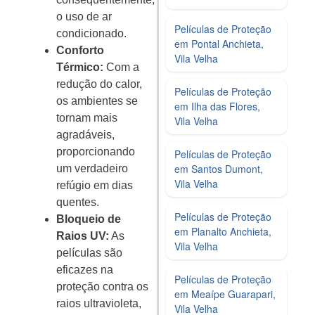
o uso de ar
Películas de Proteção
condicionado.
em Pontal Anchieta,
Conforto
Vila Velha
Térmico:
Com a
redução do calor,
Películas de Proteção
os ambientes se
em Ilha das Flores,
tornam mais
Vila Velha
agradáveis,
proporcionando
Películas de Proteção
em Santos Dumont,
um verdadeiro
Vila Velha
refúgio em dias
quentes.
Películas de Proteção
Bloqueio de
em Planalto Anchieta,
Raios UV:
As
Vila Velha
películas são
eficazes na
Películas de Proteção
proteção contra os
em Meaípe Guarapari,
raios ultravioleta,
Vila Velha