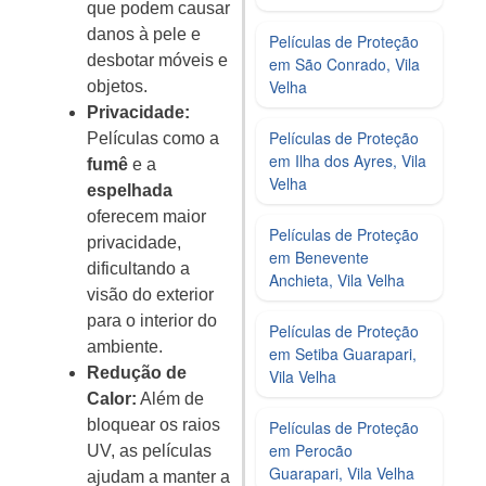
que podem causar
danos à pele e
Películas de Proteção
desbotar móveis e
em São Conrado, Vila
Velha
objetos.
Privacidade:
Películas de Proteção
Películas como a
em Ilha dos Ayres, Vila
fumê
e a
Velha
espelhada
oferecem maior
Películas de Proteção
privacidade,
em Benevente
dificultando a
Anchieta, Vila Velha
visão do exterior
para o interior do
Películas de Proteção
ambiente.
em Setiba Guarapari,
Redução de
Vila Velha
Calor:
Além de
bloquear os raios
Películas de Proteção
em Perocão
UV, as películas
Guarapari, Vila Velha
ajudam a manter a