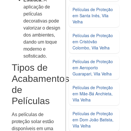
aplicação de
Películas de Proteção
películas
em Santa Inês, Vila
decorativas pode
Velha
valorizar o design
dos ambientes,
Películas de Proteção
em Cristóvão
dando um toque
Colombo, Vila Velha
moderno e
sofisticado.
Películas de Proteção
Tipos de
em Aeroporto
Guarapari, Vila Velha
Acabamentos
de
Películas de Proteção
em Mãe-Bá Anchieta,
Películas
Vila Velha
Películas de Proteção
As películas de
em Dom João Batista,
proteção solar estão
Vila Velha
disponíveis em uma