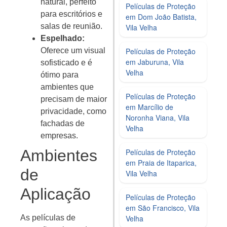
natural, perfeito
Películas de Proteção
para escritórios e
em Dom João Batista,
salas de reunião.
Vila Velha
Espelhado:
Películas de Proteção
Oferece um visual
em Jaburuna, Vila
sofisticado e é
Velha
ótimo para
ambientes que
Películas de Proteção
precisam de maior
em Marcílio de
privacidade, como
Noronha Viana, Vila
fachadas de
Velha
empresas.
Ambientes
Películas de Proteção
em Praia de Itaparica,
de
Vila Velha
Aplicação
Películas de Proteção
em São Francisco, Vila
Velha
As películas de