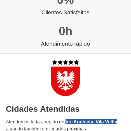
Clientes Satisfeitos
0
h
Atendimento rápido
Cidades Atendidas
Atendemos toda a região de
Iriri Anchieta, Vila Velha
,
atuando também em cidades próximas.