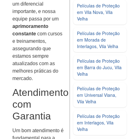
um diferencial
Películas de Proteção
importante, e nossa
em Vila Nova, Vila
Velha
equipe passa por um
aprimoramento
Películas de Proteção
constante
com cursos
em Morada de
e treinamentos,
Interlagos, Vila Velha
assegurando que
estamos sempre
Películas de Proteção
atualizados com as
em Barra do Jucu, Vila
melhores práticas do
Velha
mercado.
Películas de Proteção
Atendimento
em Universal Viana,
Vila Velha
com
Garantia
Películas de Proteção
em Interlagos, Vila
Velha
Um bom atendimento é
fundamental para a