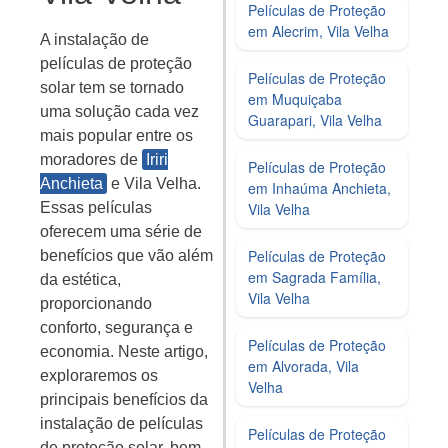
Películas de Proteção
em Alecrim, Vila Velha
A instalação de
películas de proteção
Películas de Proteção
solar tem se tornado
em Muquiçaba
uma solução cada vez
Guarapari, Vila Velha
mais popular entre os
moradores de
Iriri
Películas de Proteção
Anchieta
e Vila Velha.
em Inhaúma Anchieta,
Vila Velha
Essas películas
oferecem uma série de
Películas de Proteção
benefícios que vão além
em Sagrada Família,
da estética,
Vila Velha
proporcionando
conforto, segurança e
Películas de Proteção
economia. Neste artigo,
em Alvorada, Vila
exploraremos os
Velha
principais benefícios da
instalação de películas
Películas de Proteção
de proteção solar, bem