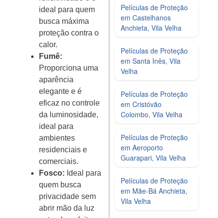
Películas de Proteção
ideal para quem
em Castelhanos
busca máxima
Anchieta, Vila Velha
proteção contra o
calor.
Películas de Proteção
Fumê:
em Santa Inês, Vila
Proporciona uma
Velha
aparência
elegante e é
Películas de Proteção
eficaz no controle
em Cristóvão
Colombo, Vila Velha
da luminosidade,
ideal para
Películas de Proteção
ambientes
em Aeroporto
residenciais e
Guarapari, Vila Velha
comerciais.
Fosco:
Ideal para
Películas de Proteção
quem busca
em Mãe-Bá Anchieta,
privacidade sem
Vila Velha
abrir mão da luz