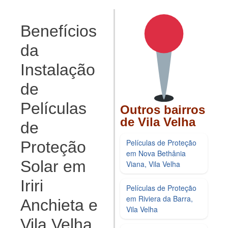
Benefícios
da
Instalação
de
Películas
Outros bairros
de Vila Velha
de
Películas de Proteção
Proteção
em Nova Bethânia
Solar em
Viana, Vila Velha
Iriri
Películas de Proteção
em Riviera da Barra,
Anchieta e
Vila Velha
Vila Velha