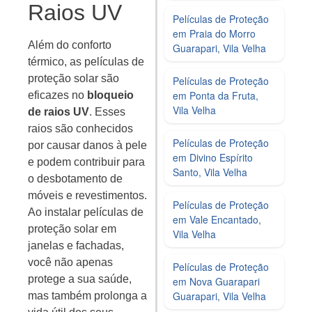
Raios UV
Películas de Proteção
em Praia do Morro
Além do conforto
Guarapari, Vila Velha
térmico, as películas de
proteção solar são
Películas de Proteção
em Ponta da Fruta,
eficazes no
bloqueio
Vila Velha
de raios UV
. Esses
raios são conhecidos
Películas de Proteção
por causar danos à pele
em Divino Espírito
e podem contribuir para
Santo, Vila Velha
o desbotamento de
móveis e revestimentos.
Películas de Proteção
Ao instalar películas de
em Vale Encantado,
proteção solar em
Vila Velha
janelas e fachadas,
você não apenas
Películas de Proteção
protege a sua saúde,
em Nova Guarapari
Guarapari, Vila Velha
mas também prolonga a