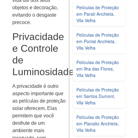
vida útil dos seus
Películas de Proteção
objetos e decoração,
em Parati Anchieta,
evitando o desgaste
Vila Velha
precoce.
Privacidade
Películas de Proteção
em Pontal Anchieta,
e Controle
Vila Velha
de
Películas de Proteção
em Ilha das Flores,
Luminosidade
Vila Velha
A privacidade é outro
Películas de Proteção
aspecto importante que
em Santos Dumont,
as películas de proteção
Vila Velha
solar oferecem. Elas
permitem que você
Películas de Proteção
desfrute de um
em Planalto Anchieta,
Vila Velha
ambiente mais
reservado, sem