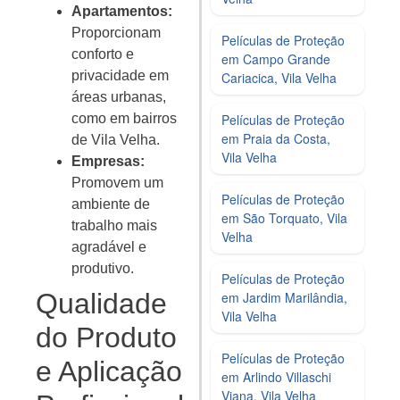
Apartamentos:
Proporcionam
Películas de Proteção
conforto e
em Campo Grande
privacidade em
Cariacica, Vila Velha
áreas urbanas,
como em bairros
Películas de Proteção
em Praia da Costa,
de Vila Velha.
Vila Velha
Empresas:
Promovem um
Películas de Proteção
ambiente de
em São Torquato, Vila
trabalho mais
Velha
agradável e
produtivo.
Películas de Proteção
Qualidade
em Jardim Marilândia,
Vila Velha
do Produto
Películas de Proteção
e Aplicação
em Arlindo Villaschi
Viana, Vila Velha