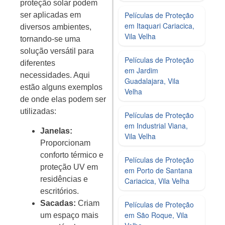
proteção solar podem
Películas de Proteção
ser aplicadas em
em Itaquari Cariacica,
diversos ambientes,
Vila Velha
tornando-se uma
solução versátil para
Películas de Proteção
diferentes
em Jardim
necessidades. Aqui
Guadalajara, Vila
estão alguns exemplos
Velha
de onde elas podem ser
utilizadas:
Películas de Proteção
em Industrial Viana,
Janelas:
Vila Velha
Proporcionam
conforto térmico e
Películas de Proteção
proteção UV em
em Porto de Santana
residências e
Cariacica, Vila Velha
escritórios.
Sacadas:
Criam
Películas de Proteção
em São Roque, Vila
um espaço mais