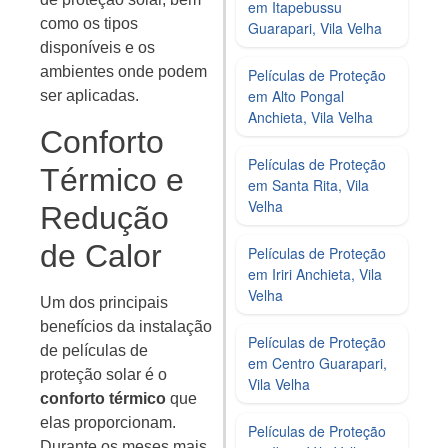
em Itapebussu
como os tipos
Guarapari, Vila Velha
disponíveis e os
ambientes onde podem
Películas de Proteção
em Alto Pongal
ser aplicadas.
Anchieta, Vila Velha
Conforto
Películas de Proteção
Térmico e
em Santa Rita, Vila
Velha
Redução
de Calor
Películas de Proteção
em Iriri Anchieta, Vila
Velha
Um dos principais
benefícios da instalação
Películas de Proteção
de películas de
em Centro Guarapari,
proteção solar é o
Vila Velha
conforto térmico
que
elas proporcionam.
Películas de Proteção
Durante os meses mais