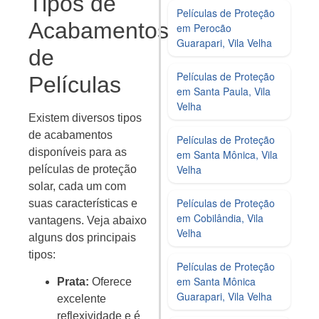
Tipos de
Películas de Proteção
Acabamentos
em Perocão
Guarapari, Vila Velha
de
Películas de Proteção
Películas
em Santa Paula, Vila
Velha
Existem diversos tipos
de acabamentos
Películas de Proteção
disponíveis para as
em Santa Mônica, Vila
Velha
películas de proteção
solar, cada um com
Películas de Proteção
suas características e
em Cobilândia, Vila
vantagens. Veja abaixo
Velha
alguns dos principais
tipos:
Películas de Proteção
em Santa Mônica
Prata:
Oferece
Guarapari, Vila Velha
excelente
reflexividade e é