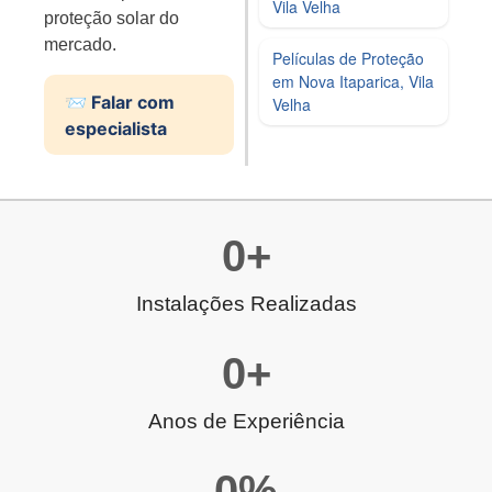
Vila Velha
proteção solar do
mercado.
Películas de Proteção
em Nova Itaparica, Vila
📨 Falar com
Velha
especialista
0
+
Instalações Realizadas
0
+
Anos de Experiência
0
%