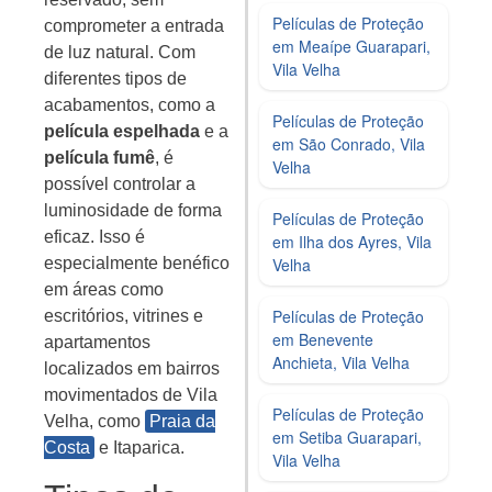
Películas de Proteção
comprometer a entrada
em Meaípe Guarapari,
de luz natural. Com
Vila Velha
diferentes tipos de
acabamentos, como a
Películas de Proteção
película espelhada
e a
em São Conrado, Vila
película fumê
, é
Velha
possível controlar a
luminosidade de forma
Películas de Proteção
eficaz. Isso é
em Ilha dos Ayres, Vila
especialmente benéfico
Velha
em áreas como
Películas de Proteção
escritórios, vitrines e
em Benevente
apartamentos
Anchieta, Vila Velha
localizados em bairros
movimentados de Vila
Películas de Proteção
Velha, como
Praia da
em Setiba Guarapari,
Costa
e Itaparica.
Vila Velha