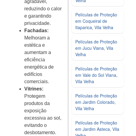
Velha
agradável,
reduzindo o calor
Películas de Proteção
e garantindo
em Coqueiral de
privacidade.
Itaparica, Vila Velha
Fachadas:
Melhoram a
Películas de Proteção
estética e
em Jucu Viana, Vila
aumentam a
Velha
eficiência
energética de
Películas de Proteção
edifícios
em Vale do Sol Viana,
Vila Velha
comerciais.
Vitrines:
Películas de Proteção
Protegem
em Jardim Colorado,
produtos da
Vila Velha
exposição
excessiva ao sol,
Películas de Proteção
evitando o
em Jardim Asteca, Vila
desbotamento.
Velha